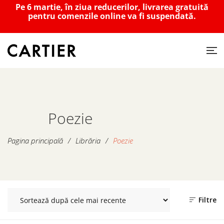
Pe 6 martie, în ziua reducerilor, livrarea gratuită
pentru comenzile online va fi suspendată.
Poezie
Pagina principală
/
Librăria
/
Poezie
Filtre