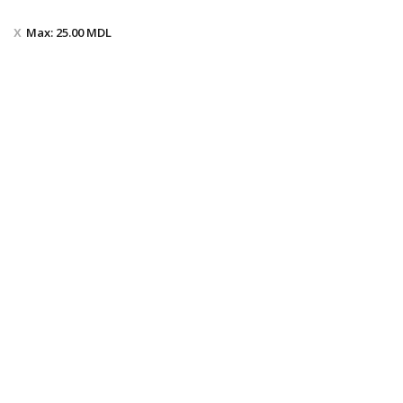
Max:
25.00
MDL