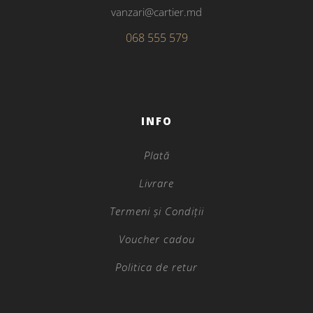
vanzari@cartier.md
068 555 579
INFO
Plată
Livrare
Termeni și Condiții
Voucher cadou
Politica de retur