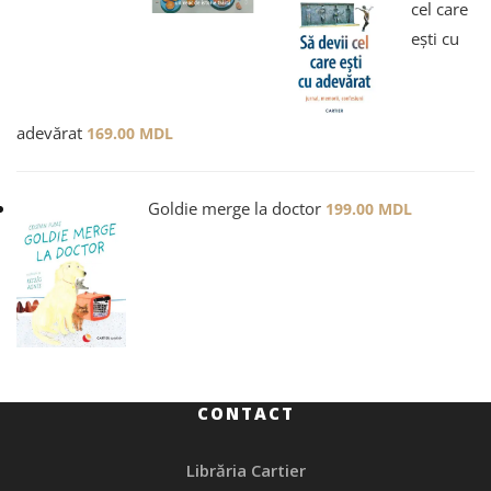
cel care
ești cu
adevărat
169.00
MDL
Goldie merge la doctor
199.00
MDL
CONTACT
Librăria Cartier