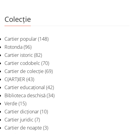
Colecție
Cartier popular
(148)
Rotonda
(96)
Cartier istoric
(82)
Cartier codobelc
(70)
Cartier de colecție
(69)
C(ART)IER
(43)
Cartier educațional
(42)
Biblioteca deschisă
(34)
Verde
(15)
Cartier dicționar
(10)
Cartier juridic
(7)
Cartier de noapte
(3)