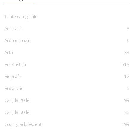
Toate categoriile
Accesorii
3
Antropologie
6
Artă
34
Beletristică
518
Biografii
12
Bucătărie
5
Cărți la 20 lei
99
Cărți la 50 lei
30
Copii și adolescenți
199