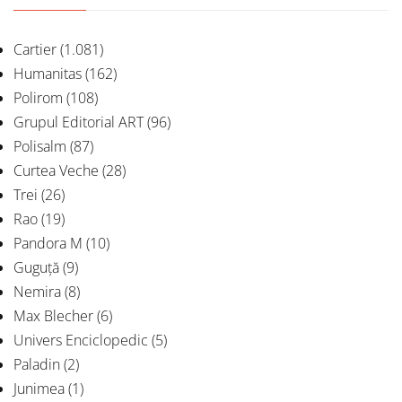
Cartier
(1.081)
Humanitas
(162)
Polirom
(108)
Grupul Editorial ART
(96)
Polisalm
(87)
Curtea Veche
(28)
Trei
(26)
Rao
(19)
Pandora M
(10)
Guguță
(9)
Nemira
(8)
Max Blecher
(6)
Univers Enciclopedic
(5)
Paladin
(2)
Junimea
(1)