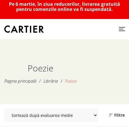
Pe 6 martie, în ziua reducerilor, livrarea gratuită
pentru comenzile online va fi suspendată.
Poezie
Pagina principală
/
Librăria
/
Poezie
Filtre