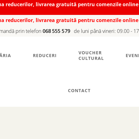
iua reducerilor, livrarea gratuită pentru comenzile online
iua reducerilor, livrarea gratuită pentru comenzile online
mandă prin telefon
068 555 579
de luni până vineri: 09.00 - 1
VOUCHER
ĂRIA
REDUCERI
EVEN
CULTURAL
CONTACT