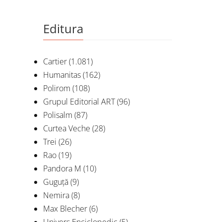
Editura
Cartier
(1.081)
Humanitas
(162)
Polirom
(108)
Grupul Editorial ART
(96)
Polisalm
(87)
Curtea Veche
(28)
Trei
(26)
Rao
(19)
Pandora M
(10)
Guguță
(9)
Nemira
(8)
Max Blecher
(6)