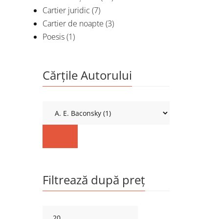
Cartier juridic
(7)
Cartier de noapte
(3)
Poesis
(1)
Cărțile Autorului
Filtrează după preț