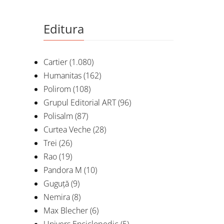
Editura
Cartier
(1.080)
Humanitas
(162)
Polirom
(108)
Grupul Editorial ART
(96)
Polisalm
(87)
Curtea Veche
(28)
Trei
(26)
Rao
(19)
Pandora M
(10)
Guguță
(9)
Îns
Nemira
(8)
Max Blecher
(6)