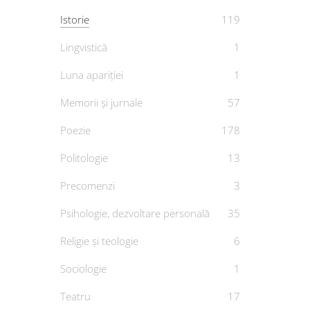
Istorie
119
Lingvistică
1
Luna apariției
1
Memorii și jurnale
57
Poezie
178
Politologie
13
Precomenzi
3
Psihologie, dezvoltare personală
35
Teritori
M
Religie și teologie
6
admin
Sociologie
1
tăta
De
Teatru
17