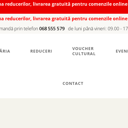
iua reducerilor, livrarea gratuită pentru comenzile online
iua reducerilor, livrarea gratuită pentru comenzile online
mandă prin telefon
068 555 579
de luni până vineri: 09.00 - 1
VOUCHER
ĂRIA
REDUCERI
EVEN
CULTURAL
CONTACT