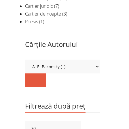
Cartier juridic
(7)
Cartier de noapte
(3)
Poesis
(1)
Cărțile Autorului
Filtrează după preț