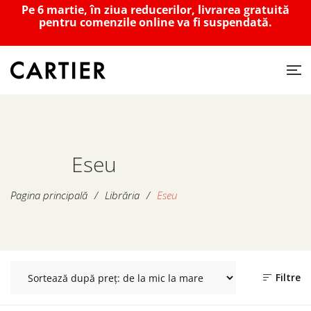
Pe 6 martie, în ziua reducerilor, livrarea gratuită
pentru comenzile online va fi suspendată.
Eseu
Pagina principală
/
Librăria
/
Eseu
Filtre