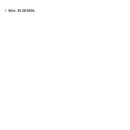
Min:
35.00
MDL