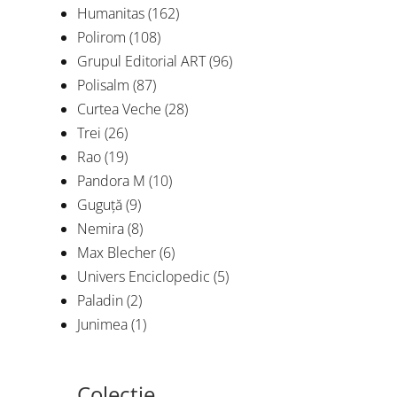
Humanitas
(162)
Polirom
(108)
Grupul Editorial ART
(96)
Polisalm
(87)
Curtea Veche
(28)
Trei
(26)
Rao
(19)
Pandora M
(10)
Guguță
(9)
Nemira
(8)
Max Blecher
(6)
Univers Enciclopedic
(5)
Paladin
(2)
Junimea
(1)
Colecție