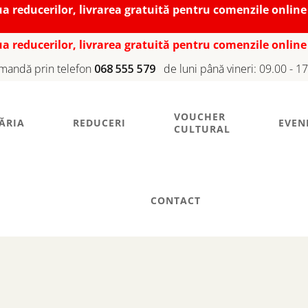
iua reducerilor, livrarea gratuită pentru comenzile online
iua reducerilor, livrarea gratuită pentru comenzile online
mandă prin telefon
068 555 579
de luni până vineri: 09.00 - 1
VOUCHER
ĂRIA
REDUCERI
EVEN
CULTURAL
CONTACT