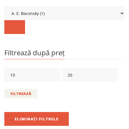
Filtrează după preț
FILTREAZĂ
ELIMINAȚI FILTRELE