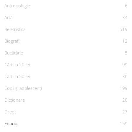
Antropologie
6
Artă
34
Beletristică
519
Biografii
12
Bucătărie
5
Cărți la 20 lei
99
Cărți la 50 lei
30
Copii și adolescenți
199
Dicționare
20
Drept
27
Ebook
159