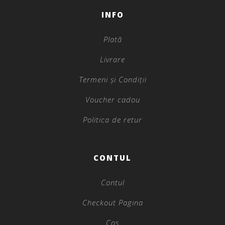
INFO
Plată
Livrare
Termeni și Condiții
Voucher cadou
Politica de retur
CONTUL
Contul
Checkout Pagina
Coș