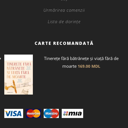
Urmărirea comenzii
Lista de dorințe
CARTE RECOMANDATĂ
Tinerețe fără bătrânețe și viață fără de
moarte
169.00
MDL