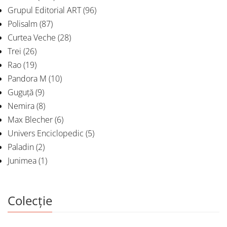
Grupul Editorial ART
(96)
Polisalm
(87)
Curtea Veche
(28)
Trei
(26)
Rao
(19)
Pandora M
(10)
Guguță
(9)
Nemira
(8)
Max Blecher
(6)
Univers Enciclopedic
(5)
Paladin
(2)
Junimea
(1)
Colecție