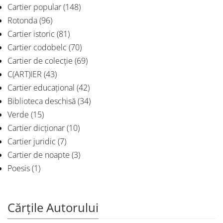
Cartier popular
(148)
Rotonda
(96)
Cartier istoric
(81)
Cartier codobelc
(70)
Cartier de colecție
(69)
C(ART)IER
(43)
Cartier educațional
(42)
Biblioteca deschisă
(34)
Verde
(15)
Cartier dicționar
(10)
Cartier juridic
(7)
Cartier de noapte
(3)
Poesis
(1)
Cărțile Autorului