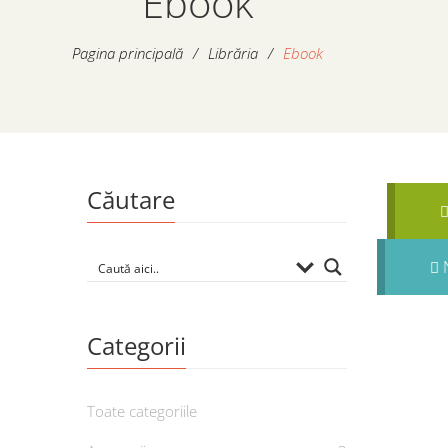
Ebook
Pagina principală
/
Librăria
/
Ebook
Căutare
N
Categorii
Toate categoriile