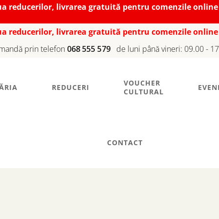
iua reducerilor, livrarea gratuită pentru comenzile online
iua reducerilor, livrarea gratuită pentru comenzile online
mandă prin telefon
068 555 579
de luni până vineri: 09.00 - 1
VOUCHER
ĂRIA
REDUCERI
EVEN
CULTURAL
CONTACT