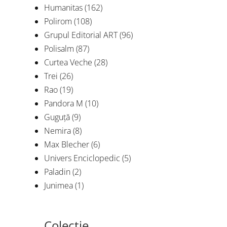
Humanitas
(162)
Polirom
(108)
Grupul Editorial ART
(96)
Polisalm
(87)
Curtea Veche
(28)
Trei
(26)
Rao
(19)
Pandora M
(10)
Guguță
(9)
Nemira
(8)
Max Blecher
(6)
Univers Enciclopedic
(5)
Paladin
(2)
Junimea
(1)
Colecție