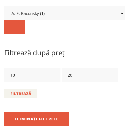
Filtrează după preț
FILTREAZĂ
ELIMINAȚI FILTRELE