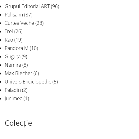
Grupul Editorial ART
(96)
Polisalm
(87)
Curtea Veche
(28)
Trei
(26)
Rao
(19)
Pandora M
(10)
Guguță
(9)
Nemira
(8)
Max Blecher
(6)
Univers Enciclopedic
(5)
Paladin
(2)
Junimea
(1)
Colecție