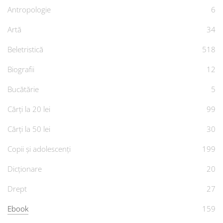
Antropologie
6
Artă
34
Beletristică
518
Biografii
12
Bucătărie
5
Cărți la 20 lei
99
Cărți la 50 lei
30
Copii și adolescenți
199
Dicționare
20
Drept
27
Ebook
159