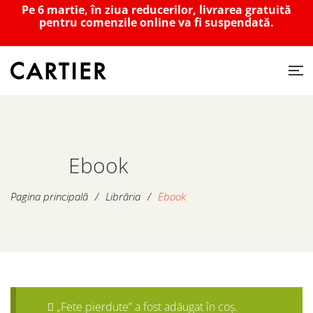
Pe 6 martie, în ziua reducerilor, livrarea gratuită
pentru comenzile online va fi suspendată.
Ebook
Pagina principală
/
Librăria
/
Ebook
„Fete pierdute” a fost adăugat în coș.