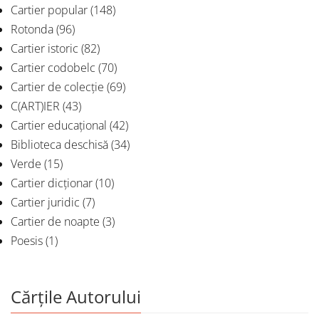
Cartier popular
(148)
Rotonda
(96)
Cartier istoric
(82)
Cartier codobelc
(70)
Cartier de colecție
(69)
C(ART)IER
(43)
Cartier educațional
(42)
Biblioteca deschisă
(34)
Verde
(15)
Cartier dicționar
(10)
Cartier juridic
(7)
Cartier de noapte
(3)
Poesis
(1)
Cărțile Autorului