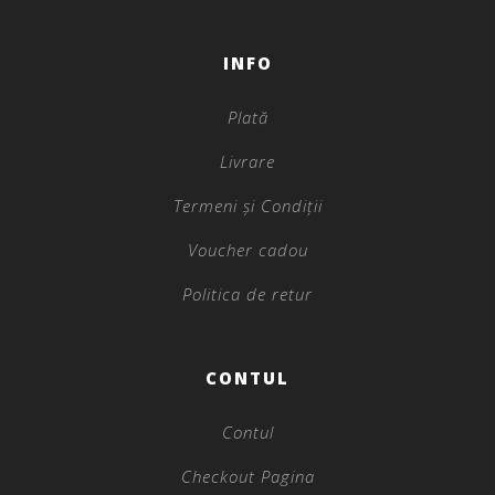
INFO
Plată
Livrare
Termeni și Condiții
Voucher cadou
Politica de retur
CONTUL
Contul
Checkout Pagina