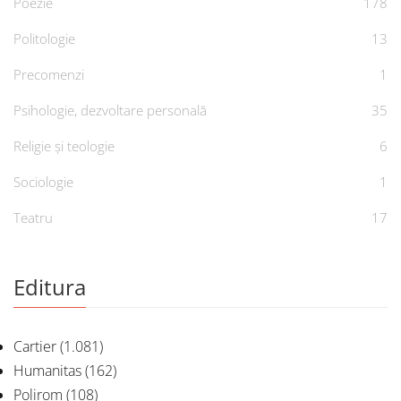
Poezie
178
Politologie
13
Precomenzi
1
Psihologie, dezvoltare personală
35
Religie și teologie
6
Sociologie
1
Teatru
17
Editura
Cartier
(1.081)
Humanitas
(162)
Polirom
(108)