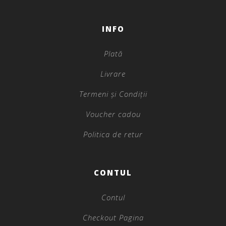
INFO
Plată
Livrare
Termeni și Condiții
Voucher cadou
Politica de retur
CONTUL
Contul
Checkout Pagina