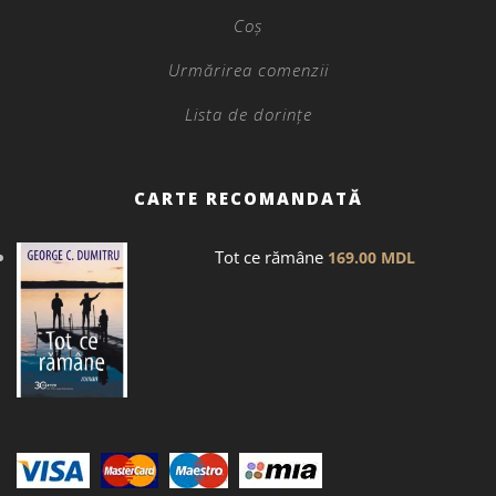
Coș
Urmărirea comenzii
Lista de dorințe
CARTE RECOMANDATĂ
Tot ce rămâne
169.00
MDL