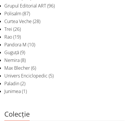
Grupul Editorial ART
(96)
Polisalm
(87)
Curtea Veche
(28)
Trei
(26)
Rao
(19)
Pandora M
(10)
Guguță
(9)
Nemira
(8)
Max Blecher
(6)
Univers Enciclopedic
(5)
Paladin
(2)
Junimea
(1)
Colecție