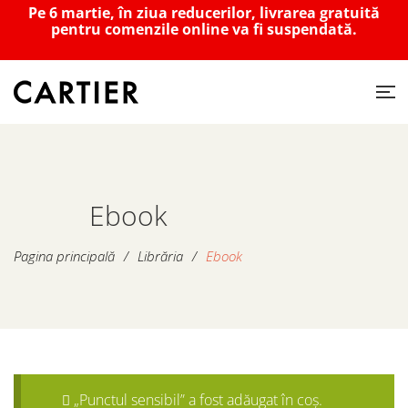
Pe 6 martie, în ziua reducerilor, livrarea gratuită
pentru comenzile online va fi suspendată.
Ebook
Pagina principală
/
Librăria
/
Ebook
„Punctul sensibil” a fost adăugat în coș.