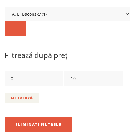
Filtrează după preț
FILTREAZĂ
ELIMINAȚI FILTRELE