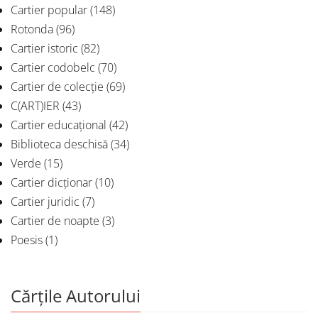
Cartier popular
(148)
Rotonda
(96)
Cartier istoric
(82)
Cartier codobelc
(70)
Cartier de colecție
(69)
C(ART)IER
(43)
Cartier educațional
(42)
Biblioteca deschisă
(34)
Verde
(15)
Cartier dicționar
(10)
Cartier juridic
(7)
Cartier de noapte
(3)
Poesis
(1)
Cărțile Autorului