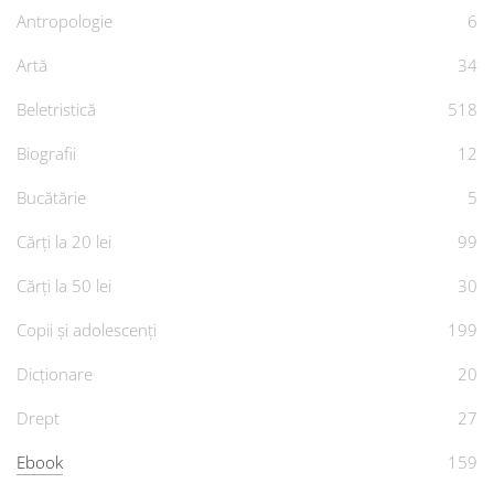
Antropologie
6
Artă
34
Beletristică
518
Biografii
12
Bucătărie
5
Cărți la 20 lei
99
Cărți la 50 lei
30
Copii și adolescenți
199
Dicționare
20
Drept
27
Ebook
159