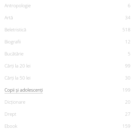
Antropologie
6
Artă
34
Beletristică
518
Biografii
12
Bucătărie
5
Cărți la 20 lei
99
Cărți la 50 lei
30
Copii și adolescenți
199
Dicționare
20
Drept
27
Ebook
159