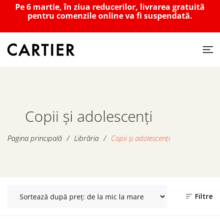
Pe 6 martie, în ziua reducerilor, livrarea gratuită
pentru comenzile online va fi suspendată.
Copii și adolescenți
Pagina principală
/
Librăria
/
Copii și adolescenți
Filtre