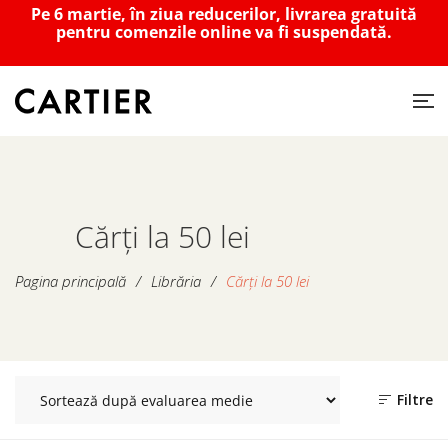
Pe 6 martie, în ziua reducerilor, livrarea gratuită
pentru comenzile online va fi suspendată.
Cărți la 50 lei
Pagina principală
/
Librăria
/
Cărți la 50 lei
Filtre