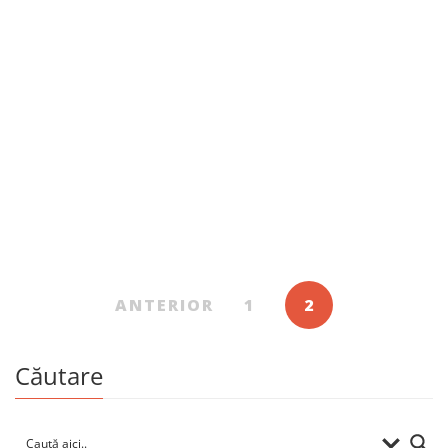
Cărți la 50 lei
Aventurile lui Alice în Țara Minunilor
De
LEWIS CARROLL
ANTERIOR
1
2
Căutare