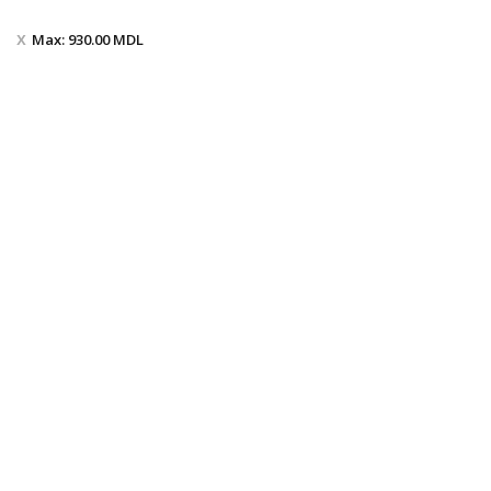
Max:
930.00
MDL