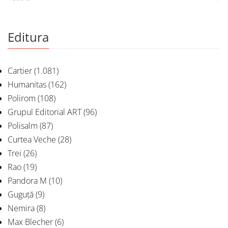
Editura
Cartier
(1.081)
Humanitas
(162)
Polirom
(108)
Grupul Editorial ART
(96)
Polisalm
(87)
Curtea Veche
(28)
Trei
(26)
Rao
(19)
Pandora M
(10)
Guguță
(9)
Nemira
(8)
Max Blecher
(6)