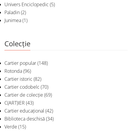
Univers Enciclopedic
(5)
Paladin
(2)
Junimea
(1)
Colecție
Cartier popular
(148)
Rotonda
(96)
Cartier istoric
(82)
Cartier codobelc
(70)
Cartier de colecție
(69)
C(ART)IER
(43)
Cartier educațional
(42)
Biblioteca deschisă
(34)
Verde
(15)