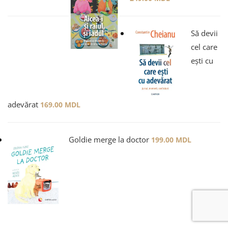
Să devii
cel care
ești cu
adevărat
169.00
MDL
Goldie merge la doctor
199.00
MDL