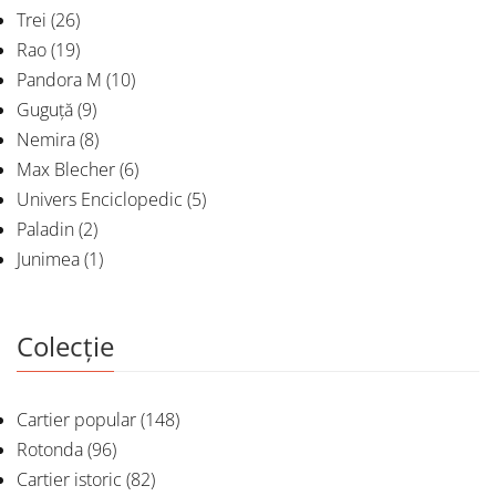
Trei
(26)
Rao
(19)
Pandora M
(10)
Guguță
(9)
Nemira
(8)
Max Blecher
(6)
Univers Enciclopedic
(5)
Paladin
(2)
Junimea
(1)
Colecție
Cartier popular
(148)
Rotonda
(96)
Cartier istoric
(82)