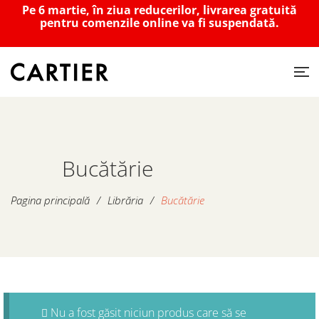
Pe 6 martie, în ziua reducerilor, livrarea gratuită
pentru comenzile online va fi suspendată.
Bucătărie
Pagina principală
/
Librăria
/
Bucătărie
Nu a fost găsit niciun produs care să se