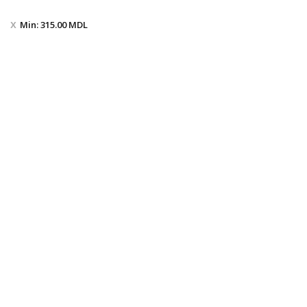
Min:
315.00
MDL