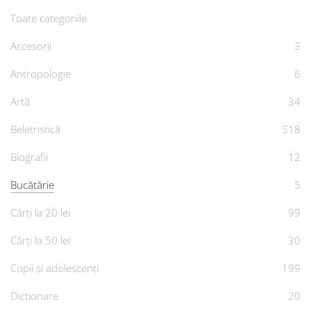
Toate categoriile
Accesorii
3
Antropologie
6
Artă
34
Beletristică
518
Biografii
12
Bucătărie
5
Cărți la 20 lei
99
Cărți la 50 lei
30
Copii și adolescenți
199
Dicționare
20