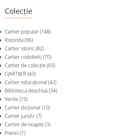
Colecție
Cartier popular
(148)
Rotonda
(96)
Cartier istoric
(82)
Cartier codobelc
(70)
Cartier de colecție
(69)
C(ART)IER
(43)
Cartier educațional
(42)
Biblioteca deschisă
(34)
Verde
(15)
Cartier dicționar
(10)
Cartier juridic
(7)
Cartier de noapte
(3)
Poesis
(1)