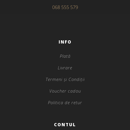
068 555 579
INFO
Plată
Livrare
Termeni și Condiții
Voucher cadou
Politica de retur
CONTUL