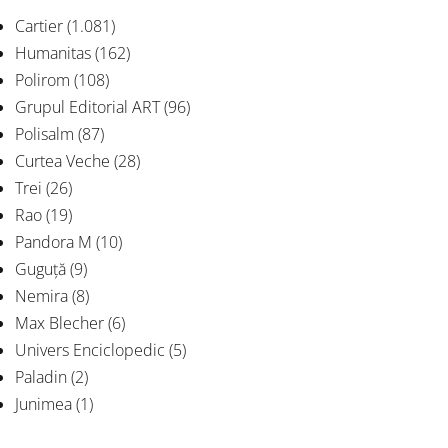
Cartier
(1.081)
Humanitas
(162)
Polirom
(108)
Grupul Editorial ART
(96)
Polisalm
(87)
Curtea Veche
(28)
Trei
(26)
Rao
(19)
Pandora M
(10)
Guguță
(9)
Nemira
(8)
Max Blecher
(6)
Univers Enciclopedic
(5)
Paladin
(2)
Junimea
(1)