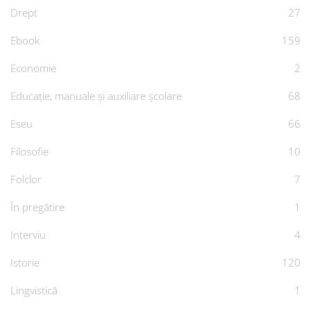
Drept
27
Ebook
159
Economie
2
Educație, manuale și auxiliare școlare
68
Eseu
66
Filosofie
10
Folclor
7
În pregătire
1
Interviu
4
Istorie
120
Lingvistică
1