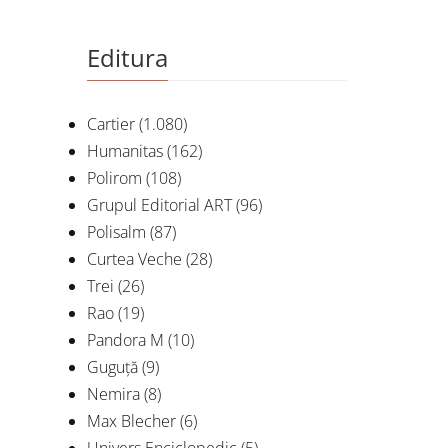
Editura
Cartier
(1.080)
Humanitas
(162)
Polirom
(108)
Grupul Editorial ART
(96)
Polisalm
(87)
Curtea Veche
(28)
Trei
(26)
Rao
(19)
Pandora M
(10)
Guguță
(9)
Nemira
(8)
Max Blecher
(6)