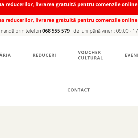
iua reducerilor, livrarea gratuită pentru comenzile online
iua reducerilor, livrarea gratuită pentru comenzile online
mandă prin telefon
068 555 579
de luni până vineri: 09.00 - 1
VOUCHER
ĂRIA
REDUCERI
EVEN
CULTURAL
CONTACT