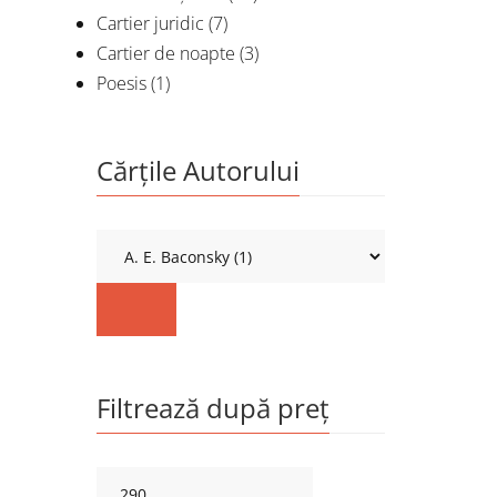
Cartier juridic
(7)
Cartier de noapte
(3)
Poesis
(1)
Cărțile Autorului
Filtrează după preț