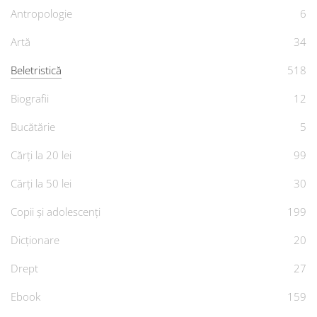
Antropologie
6
Artă
34
Beletristică
518
Biografii
12
Bucătărie
5
Cărți la 20 lei
99
Cărți la 50 lei
30
Copii și adolescenți
199
Dicționare
20
Drept
27
Ebook
159