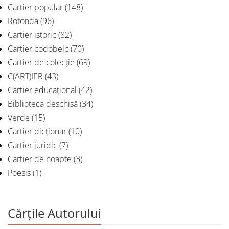
Cartier popular
(148)
Rotonda
(96)
Cartier istoric
(82)
Cartier codobelc
(70)
Cartier de colecție
(69)
C(ART)IER
(43)
Cartier educațional
(42)
Biblioteca deschisă
(34)
Verde
(15)
Cartier dicționar
(10)
Cartier juridic
(7)
Cartier de noapte
(3)
Poesis
(1)
Cărțile Autorului