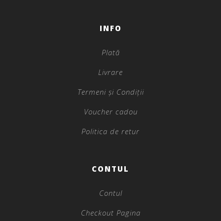
INFO
Plată
Livrare
Termeni și Condiții
Voucher cadou
Politica de retur
CONTUL
Contul
Checkout Pagina