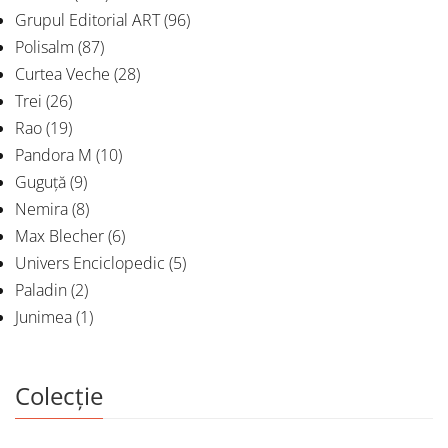
Grupul Editorial ART
(96)
Polisalm
(87)
Curtea Veche
(28)
Trei
(26)
Rao
(19)
Pandora M
(10)
Guguță
(9)
Nemira
(8)
Max Blecher
(6)
Univers Enciclopedic
(5)
Paladin
(2)
Junimea
(1)
Colecție