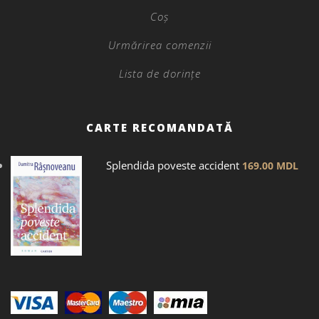
Coș
Urmărirea comenzii
Lista de dorințe
CARTE RECOMANDATĂ
Splendida poveste accident
169.00
MDL