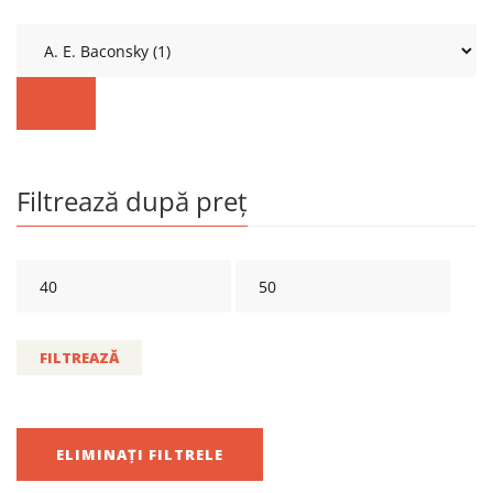
Filtrează după preț
FILTREAZĂ
ELIMINAȚI FILTRELE