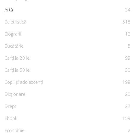
Artă
34
Beletristică
518
Biografii
12
Bucătărie
5
Cărți la 20 lei
99
Cărți la 50 lei
30
Copii și adolescenți
199
Dicționare
20
Drept
27
Ebook
159
Economie
2