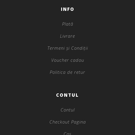
INFO
Plată
Livrare
Termeni și Condiții
Voucher cadou
Politica de retur
CONTUL
Contul
Checkout Pagina
Coș