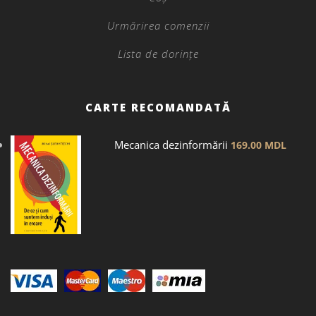
Urmărirea comenzii
Lista de dorințe
CARTE RECOMANDATĂ
Mecanica dezinformării
169.00
MDL