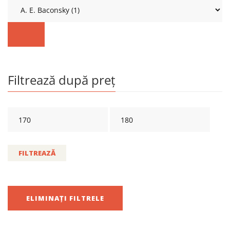
Filtrează după preț
FILTREAZĂ
ELIMINAȚI FILTRELE