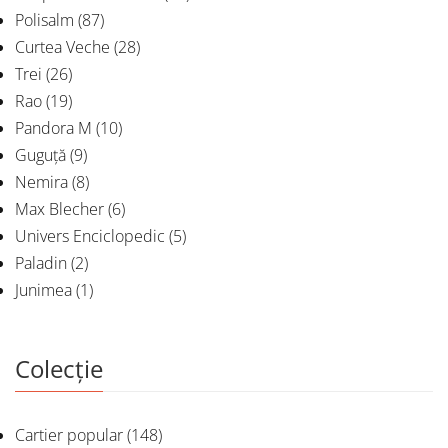
Polisalm
(87)
Curtea Veche
(28)
Trei
(26)
Rao
(19)
Pandora M
(10)
Guguță
(9)
Nemira
(8)
Max Blecher
(6)
Univers Enciclopedic
(5)
Paladin
(2)
Junimea
(1)
Colecție
Cartier popular
(148)