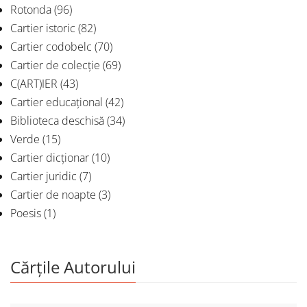
Rotonda
(96)
Cartier istoric
(82)
Cartier codobelc
(70)
Cartier de colecție
(69)
C(ART)IER
(43)
Cartier educațional
(42)
Biblioteca deschisă
(34)
Verde
(15)
Cartier dicționar
(10)
Cartier juridic
(7)
Cartier de noapte
(3)
Poesis
(1)
Cărțile Autorului