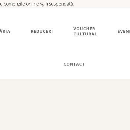
tru comenzile online va fi suspendată.
VOUCHER
ĂRIA
REDUCERI
EVEN
CULTURAL
CONTACT