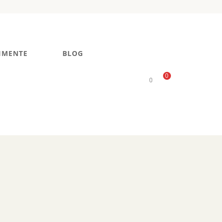
IMENTE
BLOG
0
0