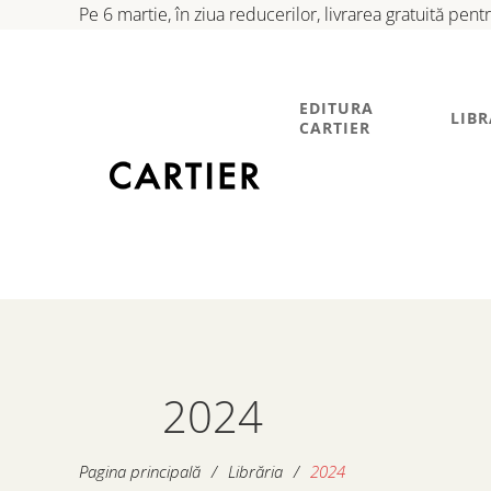
Pe 6 martie, în ziua reducerilor, livrarea gratuită pen
EDITURA
LIBR
CARTIER
2024
Pagina principală
/
Librăria
/
2024