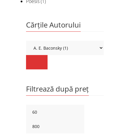
Poesis
(1)
Cărțile Autorului
Filtrează după preț