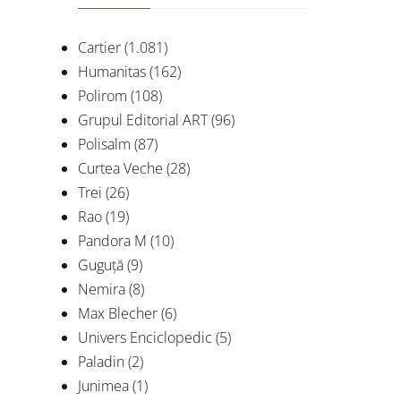
Cartier
(1.081)
Humanitas
(162)
Polirom
(108)
Grupul Editorial ART
(96)
Polisalm
(87)
Curtea Veche
(28)
Trei
(26)
Rao
(19)
Pandora M
(10)
Au
Guguță
(9)
Nemira
(8)
De
Max Blecher
(6)
Univers Enciclopedic
(5)
Paladin
(2)
Junimea
(1)