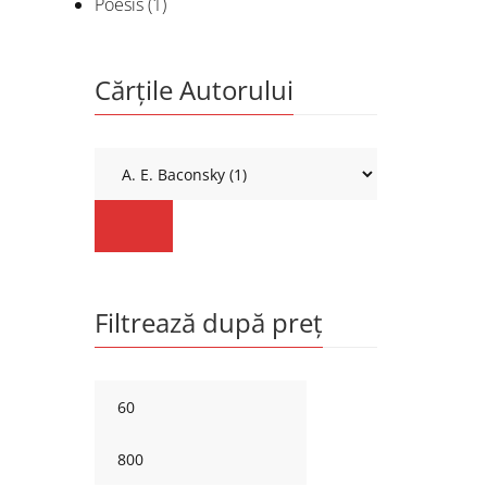
Poesis
(1)
Cărțile Autorului
Filtrează după preț