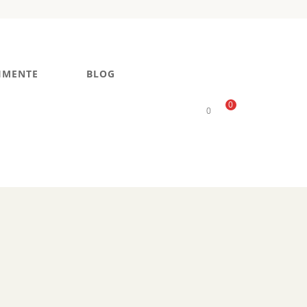
IMENTE
BLOG
0
0