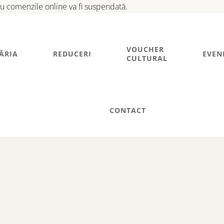
tru comenzile online va fi suspendată.
VOUCHER
ĂRIA
REDUCERI
EVEN
CULTURAL
CONTACT