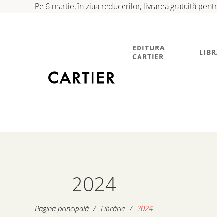
Pe 6 martie, în ziua reducerilor, livrarea gratuită pen
EDITURA
LIBR
CARTIER
2024
Pagina principală
/
Librăria
/
2024