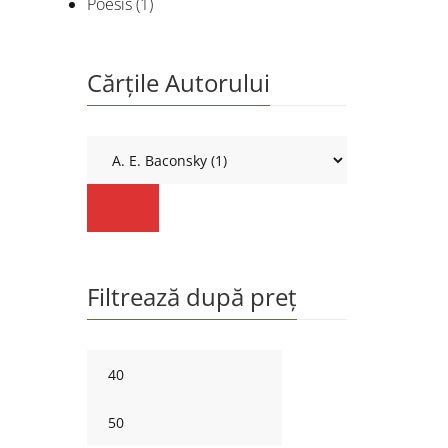
Poesis
(1)
Cărțile Autorului
Filtrează după preț