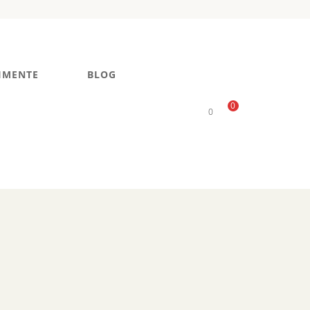
IMENTE
BLOG
0
0