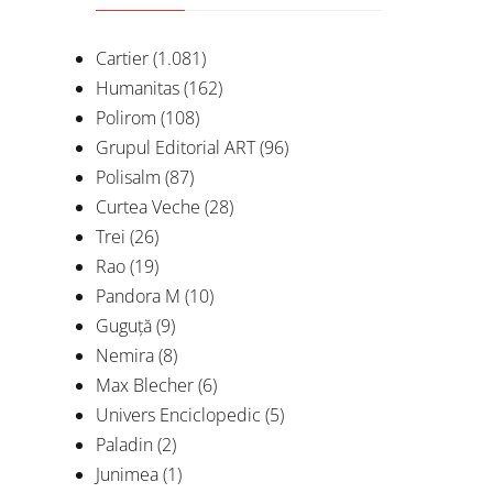
Cartier
(1.081)
Humanitas
(162)
Polirom
(108)
Grupul Editorial ART
(96)
Polisalm
(87)
Curtea Veche
(28)
Trei
(26)
Rao
(19)
Pandora M
(10)
Guguță
(9)
Nemira
(8)
Max Blecher
(6)
Univers Enciclopedic
(5)
Paladin
(2)
Junimea
(1)