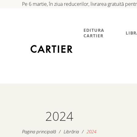
Pe 6 martie, în ziua reducerilor, livrarea gratuită pen
EDITURA
LIBR
CARTIER
2024
Pagina principală
/
Librăria
/
2024