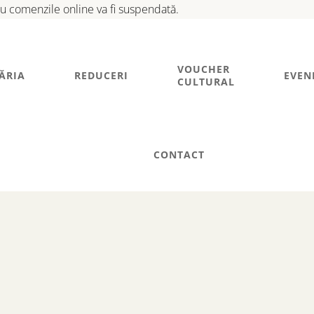
tru comenzile online va fi suspendată.
VOUCHER
ĂRIA
REDUCERI
EVEN
CULTURAL
CONTACT