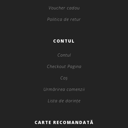
Voucher cadou
Politica de retur
CONTUL
Contul
Checkout Pagina
Coș
Urmărirea comenzii
Lista de dorințe
CARTE RECOMANDATĂ