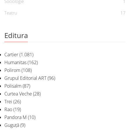
Sociologie
1
Teatru
17
Editura
Cartier
(1.081)
Humanitas
(162)
Polirom
(108)
Grupul Editorial ART
(96)
Polisalm
(87)
Curtea Veche
(28)
Trei
(26)
Rao
(19)
Pandora M
(10)
Guguță
(9)