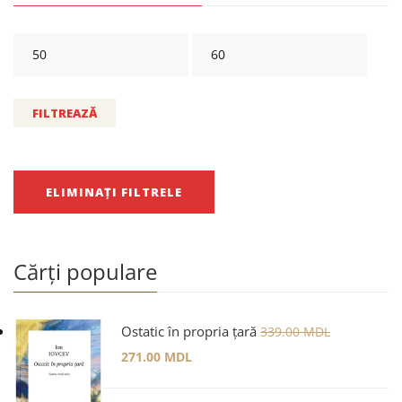
FILTREAZĂ
ELIMINAȚI FILTRELE
Cărți populare
Ostatic în propria țară
339.00
MDL
271.00
MDL