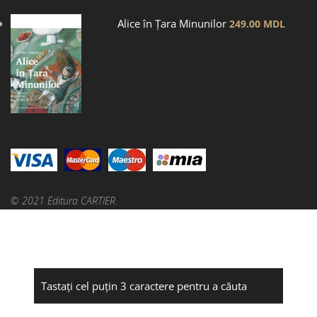
Alice în Țara Minunilor
249.00
MDL
© 2021 Editura CARTIER.