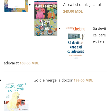
Aicea-i și raiul, și iadul
249.00
MDL
Să devii
cel care
ești cu
adevărat
169.00
MDL
Goldie merge la doctor
199.00
MDL