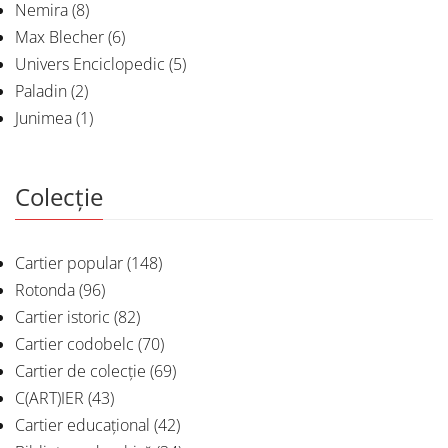
Nemira
(8)
Max Blecher
(6)
Univers Enciclopedic
(5)
Paladin
(2)
Junimea
(1)
Colecție
Cartier popular
(148)
Rotonda
(96)
Cartier istoric
(82)
Cartier codobelc
(70)
Cartier de colecție
(69)
C(ART)IER
(43)
Cartier educațional
(42)