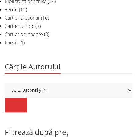
Biblioteca deschisă
(34)
Verde
(15)
Cartier dicționar
(10)
Cartier juridic
(7)
Cartier de noapte
(3)
Poesis
(1)
Cărțile Autorului
Filtrează după preț