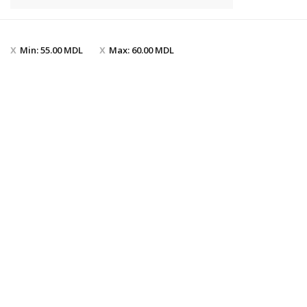
Min:
55.00
MDL
Max:
60.00
MDL