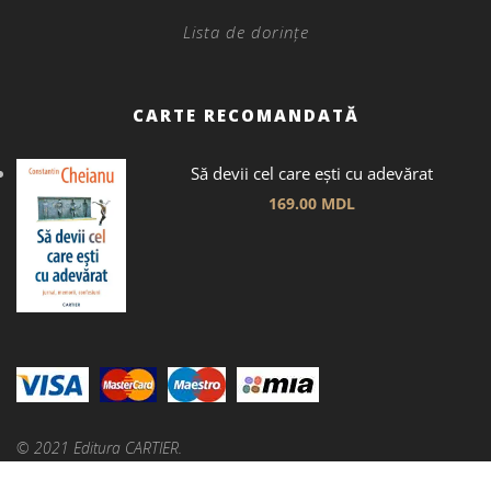
Lista de dorințe
CARTE RECOMANDATĂ
Să devii cel care ești cu adevărat
169.00
MDL
© 2021 Editura CARTIER.