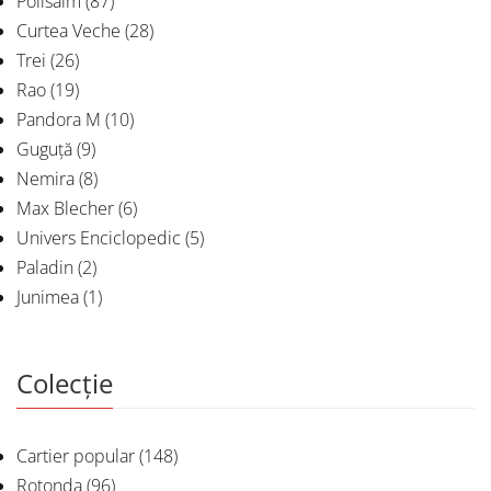
Polisalm
(87)
Curtea Veche
(28)
Trei
(26)
Rao
(19)
Pandora M
(10)
Guguță
(9)
Nemira
(8)
Max Blecher
(6)
Univers Enciclopedic
(5)
Paladin
(2)
Junimea
(1)
Colecție
Cartier popular
(148)
Rotonda
(96)