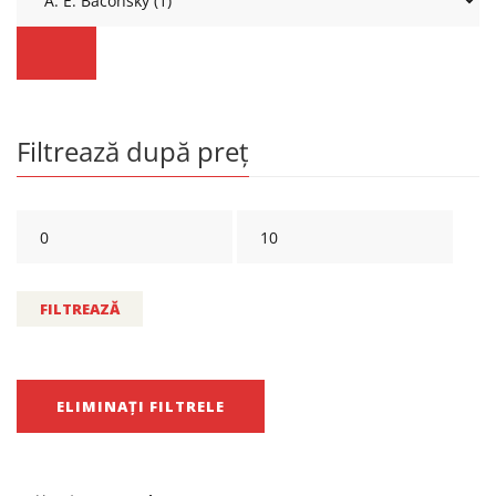
Filtrează după preț
FILTREAZĂ
ELIMINAȚI FILTRELE