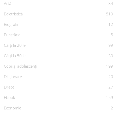
Artă
34
Beletristică
519
Biografii
12
Bucătărie
5
Cărți la 20 lei
99
Cărți la 50 lei
30
Copii și adolescenți
199
Dicționare
20
Drept
27
Ebook
159
Economie
2