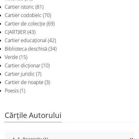
Cartier istoric
(81)
Cartier codobelc
(70)
Cartier de colecție
(69)
C(ART)IER
(43)
Cartier educațional
(42)
Biblioteca deschisă
(34)
Verde
(15)
Cartier dicționar
(10)
Cartier juridic
(7)
Cartier de noapte
(3)
Poesis
(1)
Cărțile Autorului