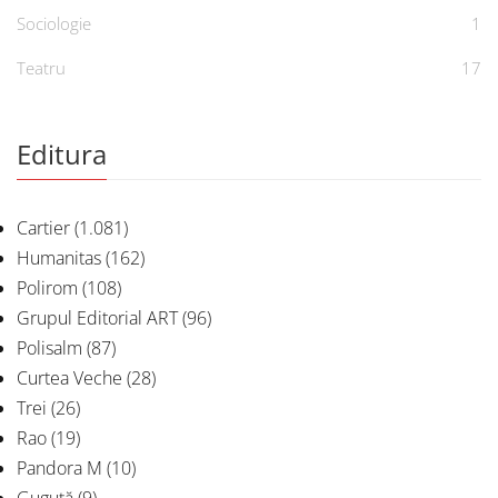
Sociologie
1
Teatru
17
Editura
Cartier
(1.081)
Humanitas
(162)
Polirom
(108)
Grupul Editorial ART
(96)
Polisalm
(87)
Curtea Veche
(28)
Trei
(26)
Rao
(19)
Pandora M
(10)