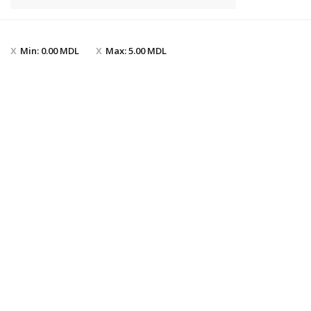
Min:
0.00
MDL
Max:
5.00
MDL