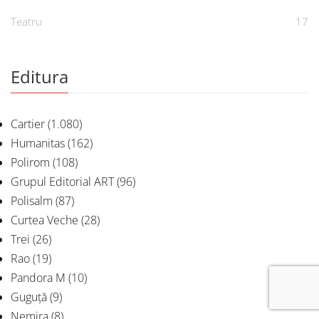
Teatru
17
Editura
Cartier
(1.080)
Humanitas
(162)
Polirom
(108)
Grupul Editorial ART
(96)
Polisalm
(87)
Curtea Veche
(28)
Trei
(26)
Rao
(19)
Pandora M
(10)
Guguță
(9)
Nemira
(8)