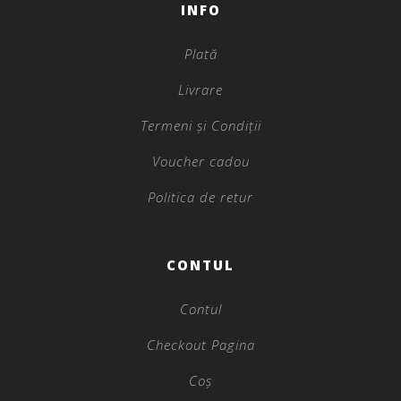
INFO
Plată
Livrare
Termeni și Condiții
Voucher cadou
Politica de retur
CONTUL
Contul
Checkout Pagina
Coș