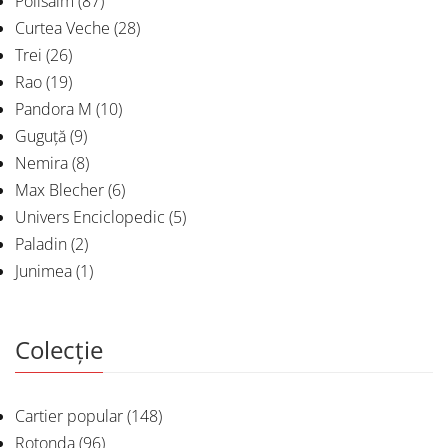
Polisalm
(87)
Curtea Veche
(28)
Trei
(26)
Rao
(19)
Pandora M
(10)
Guguță
(9)
Nemira
(8)
Max Blecher
(6)
Univers Enciclopedic
(5)
Paladin
(2)
Junimea
(1)
Colecție
Cartier popular
(148)
Rotonda
(96)