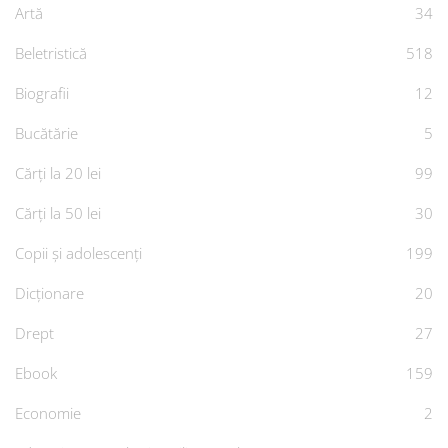
Artă
34
Beletristică
518
Biografii
12
Bucătărie
5
Cărți la 20 lei
99
Cărți la 50 lei
30
Copii și adolescenți
199
Dicționare
20
Drept
27
Ebook
159
Economie
2