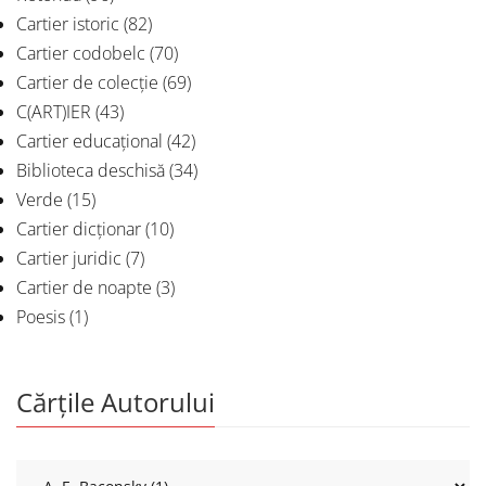
Cartier istoric
(82)
Cartier codobelc
(70)
Cartier de colecție
(69)
C(ART)IER
(43)
Cartier educațional
(42)
Biblioteca deschisă
(34)
Verde
(15)
Cartier dicționar
(10)
Cartier juridic
(7)
Cartier de noapte
(3)
Poesis
(1)
Cărțile Autorului