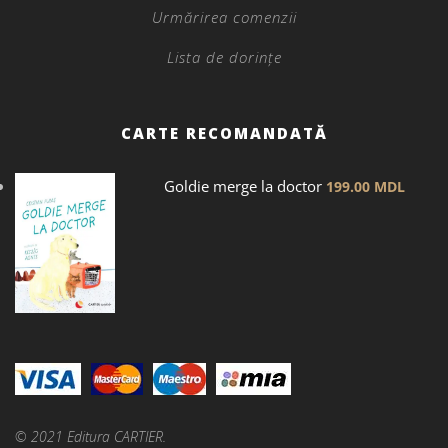
Urmărirea comenzii
Lista de dorințe
CARTE RECOMANDATĂ
Goldie merge la doctor
199.00
MDL
© 2021 Editura CARTIER.