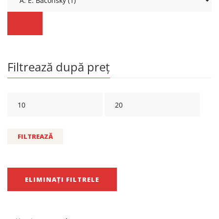
Filtrează după preț
FILTREAZĂ
ELIMINAȚI FILTRELE