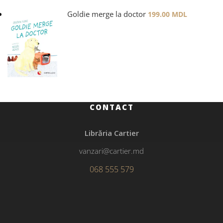
Goldie merge la doctor
199.00
MDL
CONTACT
Librăria Cartier
vanzari@cartier.md
068 555 579