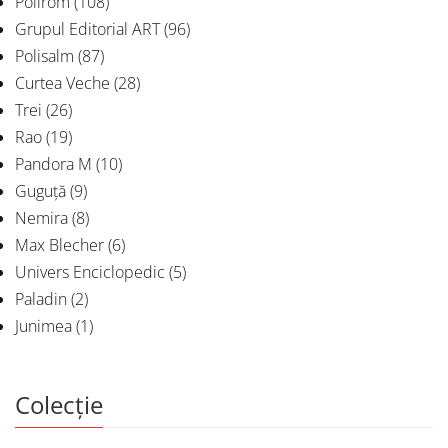
Polirom
(108)
Grupul Editorial ART
(96)
Polisalm
(87)
Curtea Veche
(28)
Trei
(26)
Rao
(19)
Pandora M
(10)
Guguță
(9)
Nemira
(8)
Max Blecher
(6)
Univers Enciclopedic
(5)
Paladin
(2)
Junimea
(1)
Colecție