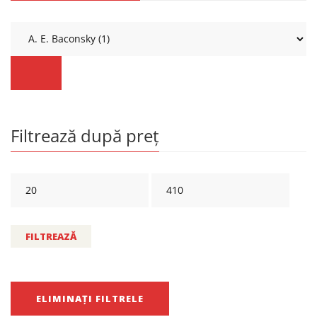
Filtrează după preț
FILTREAZĂ
ELIMINAȚI FILTRELE