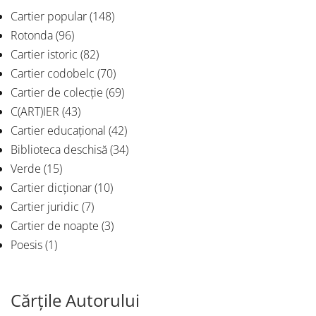
Cartier popular
(148)
Rotonda
(96)
Cartier istoric
(82)
Cartier codobelc
(70)
Cartier de colecție
(69)
C(ART)IER
(43)
Cartier educațional
(42)
Biblioteca deschisă
(34)
Verde
(15)
Cartier dicționar
(10)
Cartier juridic
(7)
Cartier de noapte
(3)
Poesis
(1)
Cărțile Autorului