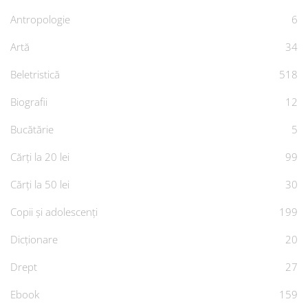
Antropologie
6
Artă
34
Beletristică
518
Biografii
12
Bucătărie
5
Cărți la 20 lei
99
Cărți la 50 lei
30
Copii și adolescenți
199
Dicționare
20
Drept
27
Ebook
159