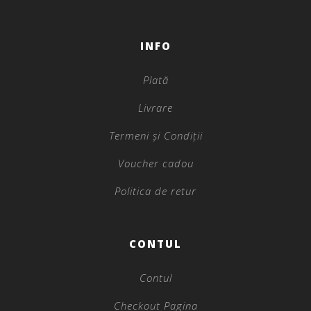
INFO
Plată
Livrare
Termeni și Condiții
Voucher cadou
Politica de retur
CONTUL
Contul
Checkout Pagina