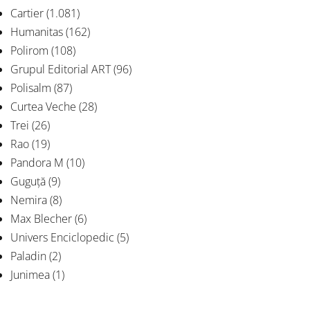
Cartier
(1.081)
Humanitas
(162)
Polirom
(108)
Grupul Editorial ART
(96)
Polisalm
(87)
Curtea Veche
(28)
Trei
(26)
Rao
(19)
Pandora M
(10)
Guguță
(9)
Nemira
(8)
Max Blecher
(6)
Univers Enciclopedic
(5)
Paladin
(2)
Junimea
(1)