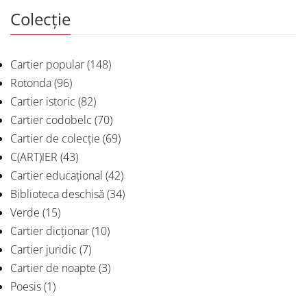
Colecție
Cartier popular
(148)
Rotonda
(96)
Cartier istoric
(82)
Cartier codobelc
(70)
Cartier de colecție
(69)
C(ART)IER
(43)
Cartier educațional
(42)
Biblioteca deschisă
(34)
Verde
(15)
Cartier dicționar
(10)
Cartier juridic
(7)
Cartier de noapte
(3)
Poesis
(1)