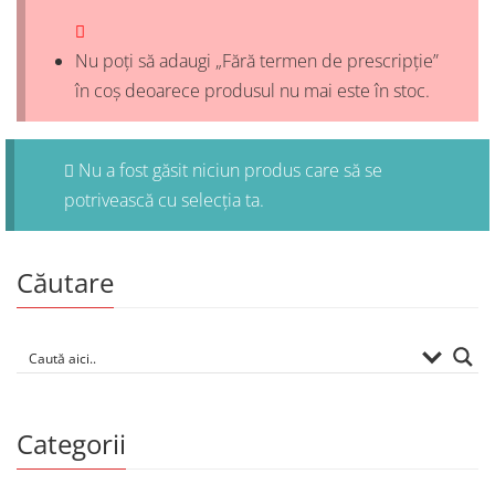
Nu poți să adaugi „Fără termen de prescripție”
în coș deoarece produsul nu mai este în stoc.
Nu a fost găsit niciun produs care să se
potrivească cu selecția ta.
Căutare
Categorii