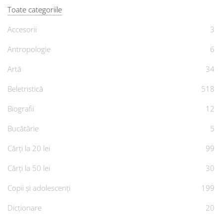
Toate categoriile
Accesorii
3
Antropologie
6
Artă
34
Beletristică
518
Biografii
12
Bucătărie
5
Cărți la 20 lei
99
Cărți la 50 lei
30
Copii și adolescenți
199
Dicționare
20