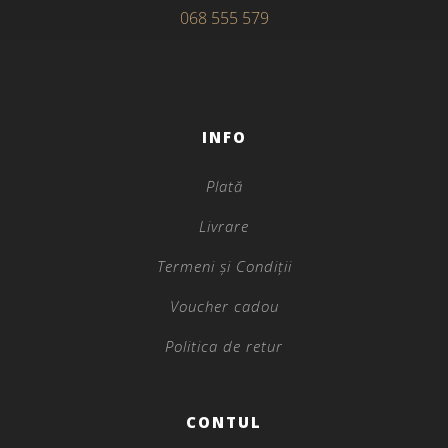
068 555 579
INFO
Plată
Livrare
Termeni și Condiții
Voucher cadou
Politica de retur
CONTUL