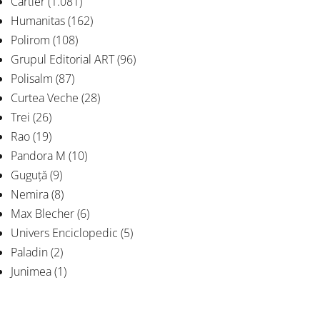
Cartier
(1.081)
Humanitas
(162)
Polirom
(108)
Grupul Editorial ART
(96)
Polisalm
(87)
Curtea Veche
(28)
Trei
(26)
Rao
(19)
Pandora M
(10)
Guguță
(9)
Nemira
(8)
Max Blecher
(6)
Univers Enciclopedic
(5)
Paladin
(2)
Junimea
(1)